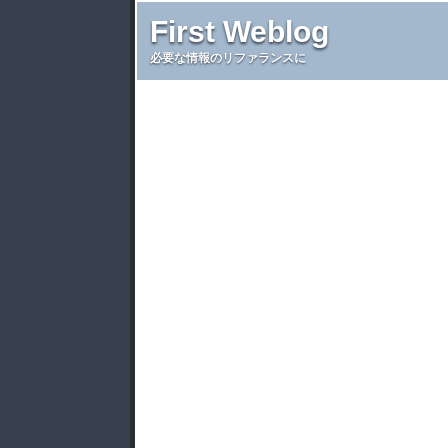
First Weblog
必要な情報のリファランスに